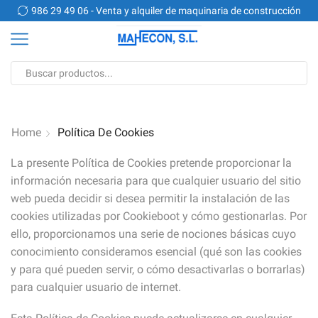
986 29 49 06 - Venta y alquiler de maquinaria de construcción
9
Search
input
Home
Política De Cookies
La presente Política de Cookies pretende proporcionar la
información necesaria para que cualquier usuario del sitio
web pueda decidir si desea permitir la instalación de las
cookies utilizadas por Cookieboot y cómo gestionarlas. Por
ello, proporcionamos una serie de nociones básicas cuyo
conocimiento consideramos esencial (qué son las cookies
y para qué pueden servir, o cómo desactivarlas o borrarlas)
para cualquier usuario de internet.