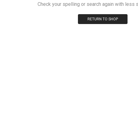
Check your spelling or search again with less s
RETURN TO SHOP