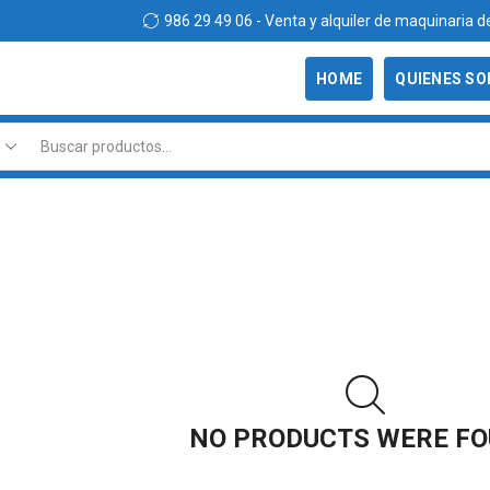
986 29 49 06 - Venta y alquiler de maquinaria d
HOME
QUIENES S
NO PRODUCTS WERE F