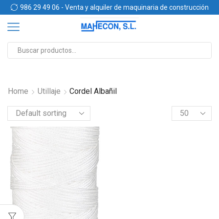
n
986 29 49 06 - Venta y alquiler de maquinaria de construcción
Home
Utillaje
Cordel Albañil