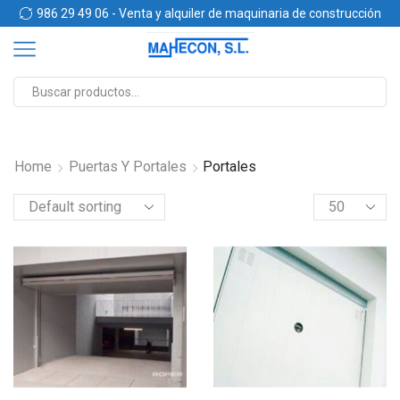
n
986 29 49 06 - Venta y alquiler de maquinaria de construcción
Home
Puertas Y Portales
Portales