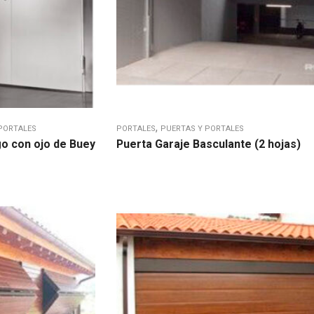
,
PORTALES
PORTALES
PUERTAS Y PORTALES
go con ojo de Buey
Puerta Garaje Basculante (2 hojas)