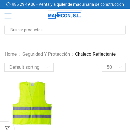
n
986 29 49 06 - Venta y alquiler de maquinaria de construcción
Home
Seguridad Y Protección
Chaleco Reflectante