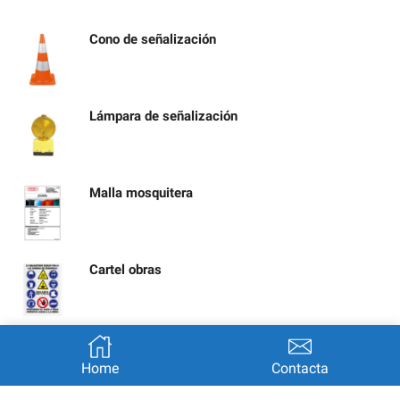
Cono de señalización
Lámpara de señalización
Malla mosquitera
Cartel obras
Señal calle cortada por obras
Home
Contacta