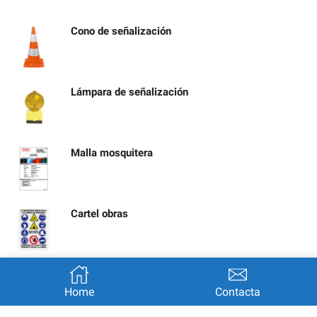
Cono de señalización
Lámpara de señalización
Malla mosquitera
Cartel obras
Señal calle cortada por obras
Home
Contacta