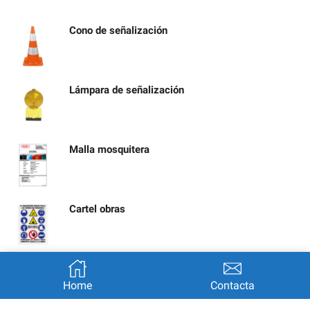
Cono de señalización
Lámpara de señalización
Malla mosquitera
Cartel obras
Señal calle cortada por obras
Home
Contacta