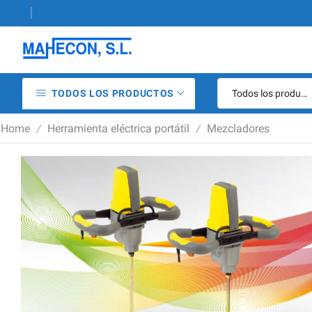
29 49 06 - Venta y alquiler de maquinaria de construcción
TODOS LOS PRODUCTOS
Home
Herramienta eléctrica portátil
Mezcladores
/
/