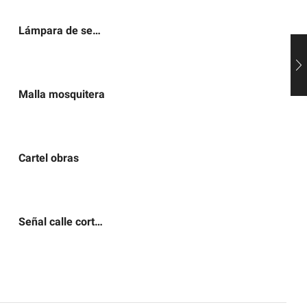
Lámpara de señalización
Malla mosquitera
Cartel obras
Señal calle cortada por obras