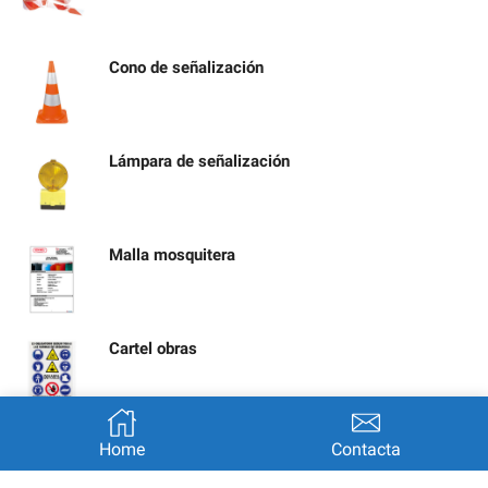
Cono de señalización
Lámpara de señalización
Malla mosquitera
Cartel obras
Señal calle cortada por obras
Home
Contacta