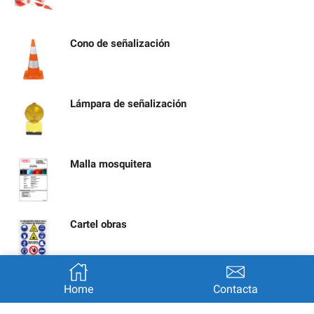
Cono de señalización
Lámpara de señalización
Malla mosquitera
Cartel obras
Señal calle cortada por obras
Home
Contacta