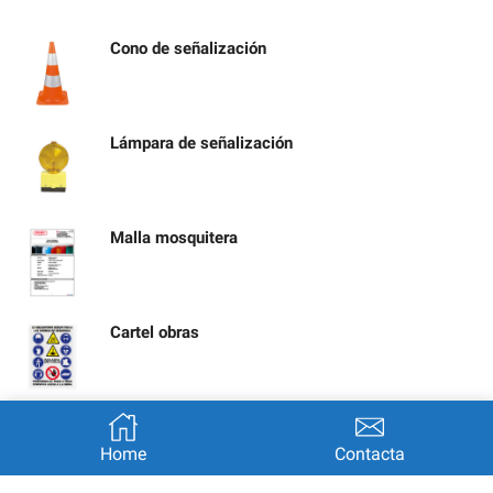
Cono de señalización
Lámpara de señalización
Malla mosquitera
Cartel obras
Señal calle cortada por obras
Home
Contacta