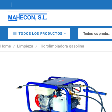
aquinaria de construcción
986 29 
TODOS LOS PRODUCTOS
Home
Limpieza
Hidrolimpiadora gasolina
/
/