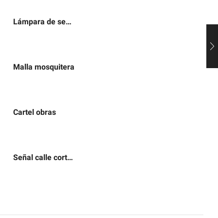
Lámpara de señalización
Malla mosquitera
Cartel obras
Señal calle cortada por obras