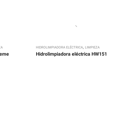
,
ZA
HIDROLIMPIADORA ELÉCTRICA
LIMPIEZA
reme
Hidrolimpiadora eléctrica HW151