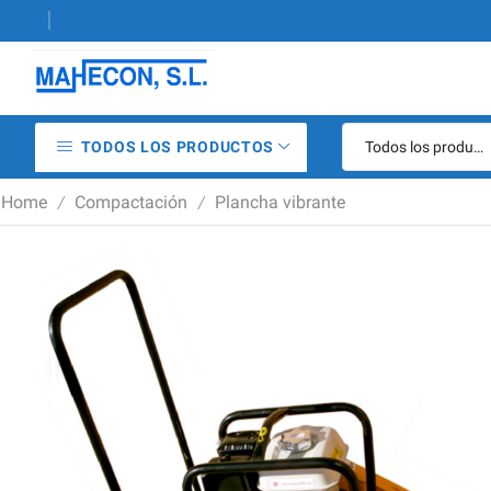
aquinaria de construcción
986 29 
TODOS LOS PRODUCTOS
Home
Compactación
Plancha vibrante
/
/