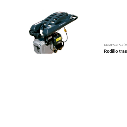
COMPACTACIÓ
Rodillo tra
,
COMPACTACIÓN
PISÓN SALTARÍN
Pisón