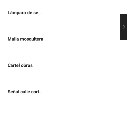
Lámpara de señalización
Malla mosquitera
Cartel obras
Señal calle cortada por obras