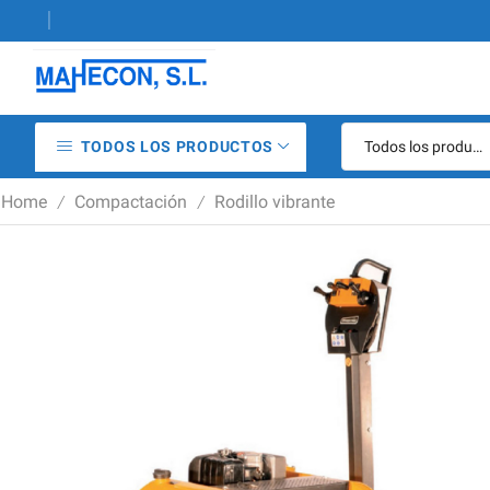
iler de maquinaria de construcción
TODOS LOS PRODUCTOS
Home
Compactación
Rodillo vibrante
/
/