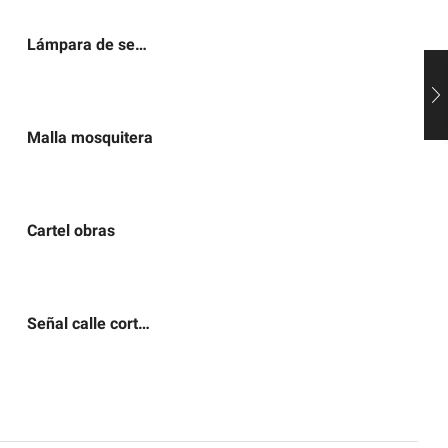
Lámpara de señalización
Malla mosquitera
Cartel obras
Señal calle cortada por obras