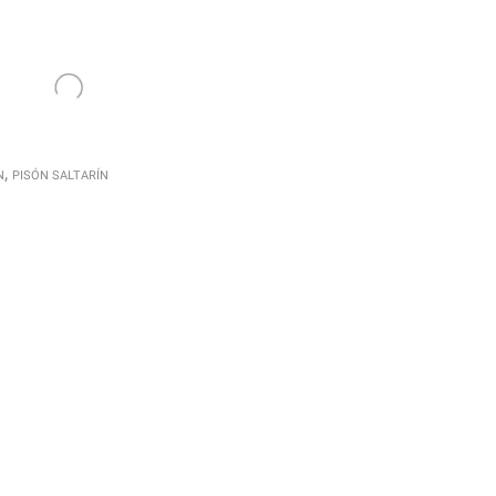
,
N
PISÓN SALTARÍN