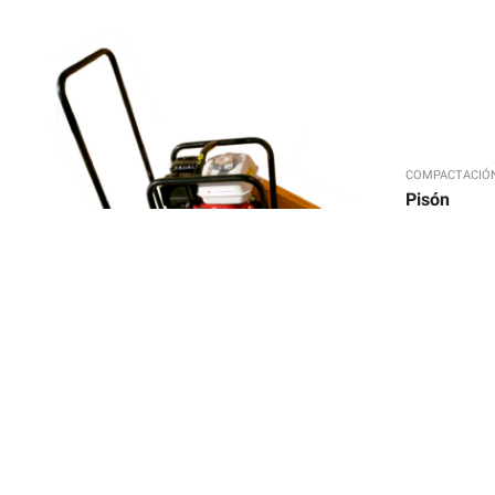
COMPACTACIÓ
Pisón
,
COMPACTACIÓN
PLANCHA VIBRANTE
Plancha vibrante